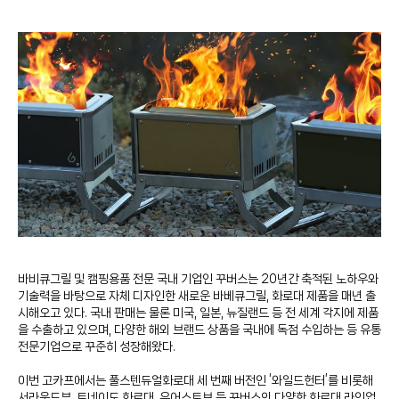
바비큐그릴 및 캠핑용품 전문 국내 기업인 꾸버스는 20년간 축적된 노하우와
기술력을 바탕으로 자체 디자인한 새로운 바베큐그릴, 화로대 제품을 매년 출
시해오고 있다. 국내 판매는 물론 미국, 일본, 뉴질랜드 등 전 세계 각지에 제품
을 수출하고 있으며, 다양한 해외 브랜드 상품을 국내에 독점 수입하는 등 유통
전문기업으로 꾸준히 성장해왔다.
이번 고카프에서는 풀스텐듀얼화로대 세 번째 버전인 ‘와일드헌터’를 비롯해
서라운드뷰, 토네이도 화로대, 유어스토브 등 꾸버스의 다양한 화로대 라인업