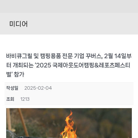
Skip
to
미디어
content
바비큐그릴 및 캠핑용품 전문 기업 꾸버스, 2월 14일부
터 개최되는 ‘2025 국제아웃도어캠핑&레포츠페스티
벌’ 참가
작성일
2025-02-04
조회
1213