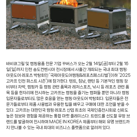
바비큐그릴 및 캠핑용품 전문 기업 꾸버스가 오는 2월 14일(금)부터 2월 16
일(일)까지 인천 송도컨벤시아 전시장에서 사흘간 개최되는 국내 최대 캠핑∙
아웃도어∙레포츠 박람회인 ‘국제아웃도어캠핑&레포츠페스티벌’(이하 ‘2025
고카프 인천 퍼스트 시즌’)에 참가한다. 텐트, 침낭, 랜턴 등 기본적인 캠핑 장
비부터 차박, 캠핑카 등 캠핑 관련 품목과 레저스포츠, 낚시 등 레포츠 관련 품
목 등을 한자리에 전시하는 고카프는 캠핑을 즐기는 캠퍼들 뿐만 아니라 캠핑
입문자들로부터도 많은 호응을 얻는 캠핑∙아웃도어 박람회다. 입문자들은 전
문가들로부터 제품 사용법과 유용한 팁을 배우고 구매에 대한 조언을 받을 수
있다. 고카프는 대한민국 캠핑·레포츠 산업 최초의 국제인증전시회로 신뢰도
높은 정보와 경험을 제공하는 통합 마켓 플레이스다. 트렌드를 선도할 유망 브
랜드를 발굴하여 전시하며 MADE IN KOREA 제품부터 해외 유명 브랜드까
지 만나볼 수 있는 국내 최대의 비즈니스 플랫폼으로 알려져 있다.