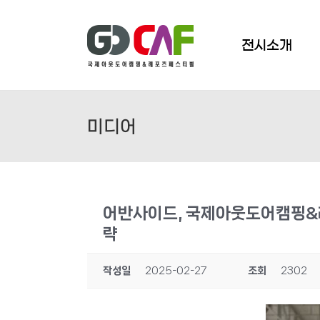
Skip
to
content
전시소개
미디어
어반사이드, 국제아웃도어캠핑&레
략
작성일
2025-02-27
조회
2302