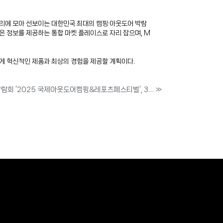
한자리에 모아 선보이는 대한민국 최대의 캠핑·아웃도어 박람
은 정보를 제공하는 통합 마켓 플레이스로 자리 잡으며, M
게 혁신적인 제품과 최상의 경험을 제공할 계획이다.
대한민국 최대 캠핑, 레포츠 박람회 ‘2025 국제아웃도어캠핑&레포츠페스티벌’, 3월 21일부터 서울 코엑스마곡 개최
»