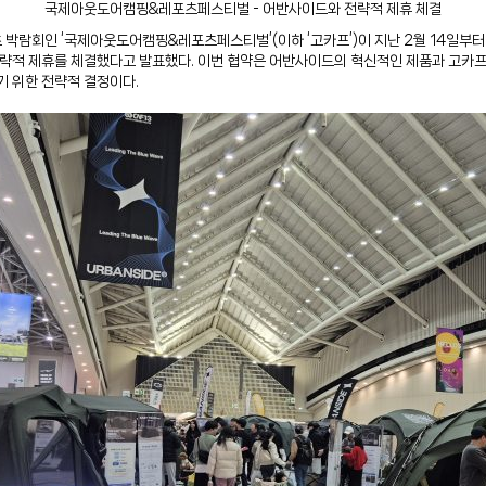
국제아웃도어캠핑&레포츠페스티벌 - 어반사이드와 전략적 제휴 체결
박람회인 ‘국제아웃도어캠핑&레포츠페스티벌’(이하 ‘고카프’)이 지난 2월 14일부터 
 전략적 제휴를 체결했다고 발표했다. 이번 협약은 어반사이드의 혁신적인 제품과 고카
기 위한 전략적 결정이다.