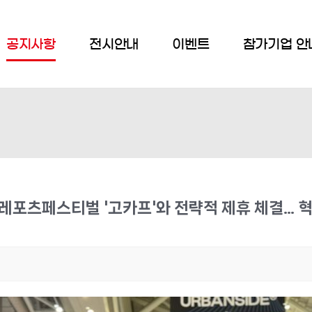
공지사항
전시안내
이벤트
참가기업 안
포츠페스티벌 '고카프'와 전략적 제휴 체결… 혁