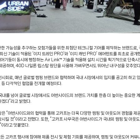
아래 무한한 가능성을 추구하는 모험가들을 위한 최첨단 테크니컬 기어를 제작하는 브랜드
기술이 적용된 ‘이지 트레인 PRO’와 ‘이지 캐빈 PRO’ 에어텐트를 최초로 공개했다. ‘
둥이 동시에 팽창하는 Air Link™ 기술을 적용해 설치 시간을 획기적으로 단축시켰다. ‘
 제공하며, 40D 나일론 립스탑 원단을 사용해 가벼우면서도 뛰어난 내구성을 갖추었다
시회로, 매년 글로벌 캠핑 브랜드와 협력하며 국내 시장에서의 입지를 공고히 하고 있
 등 다각적인 협업을 전개할 예정이다.
내를 넘어 글로벌 시장에서도 어반사이드의 브랜드 가치를 한층 더 높이는 중요한 계기
하겠다”라고 밝혔다.
은 “어반사이드와의 협력을 통해 고카프는 더욱 다양한 캠핑 및 아웃도어 경험을 제공
시킬 것”이라고 전했다. 또한, “고카프 사무국은 어반사이드가 국내외 캠핑 및 아웃
”이라고 덧붙였다.
든 고카프 행사에 참여해 제품 전시 및 체험 기회를 제공하며, 캠핑 및 아웃도어 커뮤