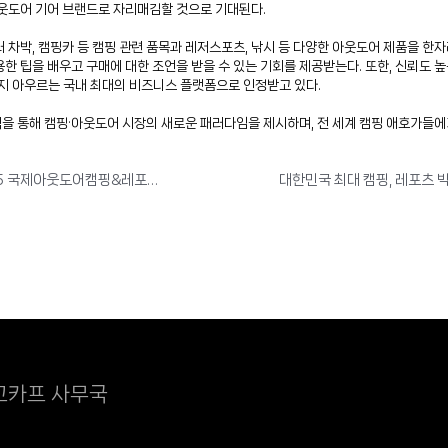
아웃도어 기어 브랜드로 자리매김할 것으로 기대된다.
부터 차박, 캠핑카 등 캠핑 관련 품목과 레저스포츠, 낚시 등 다양한 아웃도어 제품을 
 팁을 배우고 구매에 대한 조언을 받을 수 있는 기회를 제공받는다. 또한, 신뢰도 높
까지 아우르는 국내 최대의 비즈니스 플랫폼으로 인정받고 있다.
을 통해 캠핑·아웃도어 시장의 새로운 패러다임을 제시하며, 전 세계 캠핑 애호가들에
2월 14일부터 인천 송도컨벤시아에서 개최되는 ‘2025 국제아웃도어캠핑&레포츠페스티벌’, 역대급 신제품과 라인업으로 기대감 UP
고카프 사무국