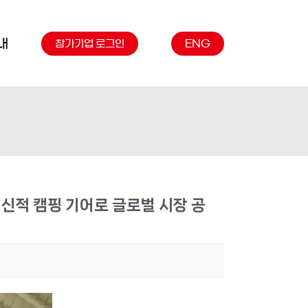
내
참가기업 로그인
ENG
신적 캠핑 기어로 글로벌 시장 공