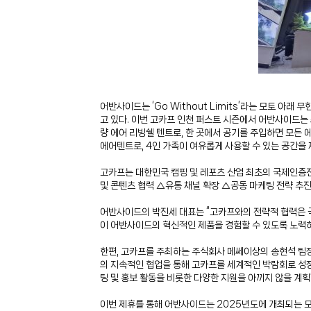
어반사이드는 ‘Go Without Limits’라는 모토 
고 있다. 이번 고카프 인천 퍼스트 시즌에서 어반사이드는 최신 
량 에어 리빙쉘 텐트로, 한 곳에서 공기를 주입하면 모든 에어기
에어텐트로, 4인 가족이 여유롭게 사용할 수 있는 공간을
고카프는 대한민국 캠핑 및 레포츠 산업 최초의 국제인증전
및 콘텐츠 협력 △유통 채널 확장 △공동 마케팅 전략 추진
어반사이드의 박진세 대표는 “고카프와의 전략적 협력은 국
이 어반사이드의 혁신적인 제품을 경험할 수 있도록 노력
한편, 고카프를 주최하는 주식회사 메쎄이상의 송현석 팀장
의 지속적인 협업을 통해 고카프를 세계적인 박람회로 성장
팅 및 홍보 활동을 비롯한 다양한 지원을 아끼지 않을 계획
이번 제휴를 통해 어반사이드는 2025년도에 개최되는 모