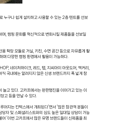
 누구나 쉽게 설치하고 사용할 수 있는 2층 텐트를 선보
개하며, 캠핑 문화를 혁신적으로 변화시킬 제품들을 선보일
용 확장 모듈로 거실, 키친, 수면 공간 등으로 자유롭게 활
랑하며 다양한 캠핑 환경에서 활용이 가능하다.
OP, 네이처하이크, 레드, 탭, 지씨아이 아웃도어, 잭커리,
 아직 국내에는 알려지지 않은 신생 브랜드까지 폭 넓게 참
이 늘고 있다. 고카프에서는 완판행진을 이어가고 있는 이
장고 등을 만날 수 있다.
 이루어지는 킨텍스에서 개최된다’면서 ‘많은 참관객 분들이
 담당자 및 스페셜리스트와의 심도 높은 일대일 상담이 가능
불어 ‘이번 고카프에서 많은 유명 브랜드들이 신제품을 최