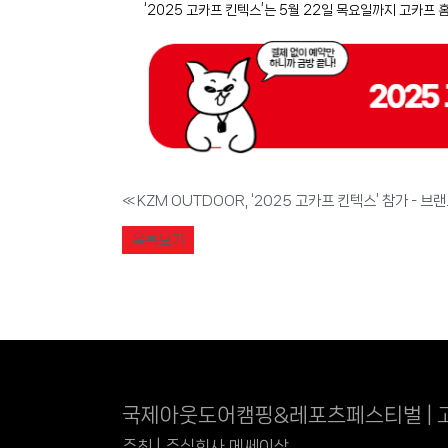
‘2025 고카프 킨텍스’는 5월 22일 목요일까지 고카프
«
목록보기
국제아웃도어캠핑&레포츠페스티벌 | 
주최 | 주식회사 메쎄이상