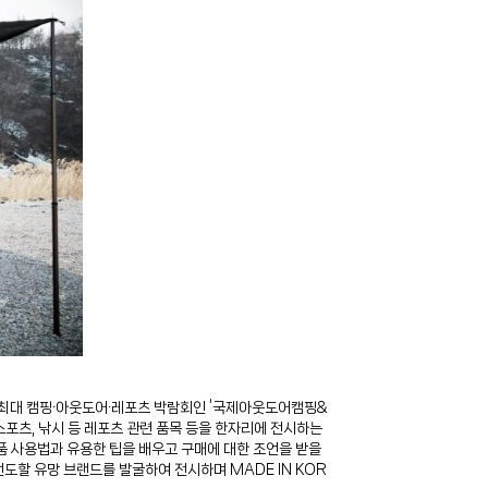
내 최대 캠핑∙아웃도어∙레포츠 박람회인 ‘국제아웃도어캠핑&
저스포츠, 낚시 등 레포츠 관련 품목 등을 한자리에 전시하는
 사용법과 유용한 팁을 배우고 구매에 대한 조언을 받을
도할 유망 브랜드를 발굴하여 전시하며 MADE IN KOR