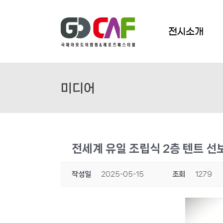
Skip
to
content
전시소개
미디어
전세계 유일 조립식 2층 텐트 선보
작성일
2025-05-15
조회
1279