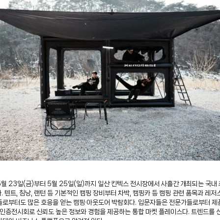
5월 23일(금)부터 5월 25일(일)까지 일산 킨텍스 전시장에서 사흘간 개최되는 국
. 텐트, 침낭, 랜턴 등 기본적인 캠핑 장비부터 차박, 캠핑카 등 캠핑 관련 품목과 레
들로부터도 많은 호응을 얻는 캠핑∙아웃도어 박람회다. 입문자들은 전문가들로부터 제품
제인증전시회로 신뢰도 높은 정보와 경험을 제공하는 통합 마켓 플레이스다. 트렌드를 선