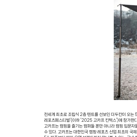
전세계 최초로 조립식 2층 텐트를 선보인 더두칸이 오는 
레포츠페스티벌’(이하 ‘2025 고카프 킨텍스’)에 참가한다
고카프는 캠핑을 즐기는 캠퍼들 뿐만 아니라 캠핑 입문자
수 있다. 고카프는 대한민국 캠핑·레포츠 산업 최초의 국