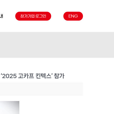
내
참가기업 로그인
ENG
‘2025 고카프 킨텍스’ 참가