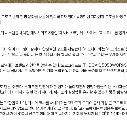
랜드로 기존의 캠핑 문화를 새롭게 정의하고자 한다. 독창적인 디자인과 구조를 바탕으로
.
 시스템을 채택한 제노시리즈 3종인 ‘제노네스트’, ‘제노사이버’, ‘제노미니’를 공
어 있어 내구성이 강하며, 안정적인 구조를 자랑한다. ‘제노사이버’는 ‘제노네스트’ 전
다. 마지막으로 ‘제노미니’는 초경량 다기능 쉘터로 합리적인 가격과 가벼운 무게를 자
글로벌해진 브랜드 라인업을 만날 수 있다. 도쿄크래프트, THE OAK, 5050WORKSH
 키이스 등 국내에서도 폭발적인 인기를 누리고 있는 해외 여러 국가의 대표 브랜드부터,
’도 만날 수 있다. 스마트한 캠핑에 대한 인기가 높아지면서 캠핑가전을 찾는 소비자들
교차에 대비하기 위한 전기 히터기, 식재료의 싱싱함을 유지할 수 있는 차량용 캠핑 냉
저는 ‘대한민국 최대, 최초의 역사를 써내려가는 고카프가 드디어 올해 가장 큰 규모로
 새로운 라인업으로 맞이할 예정이다’라고 전했다. 또 ‘고카프에서는 캠핑용품 브랜드
프에서 개인 맞춤 세션으로 장비와 더 친숙해지는 기회를 누리기 바란다’고 전했다. 더