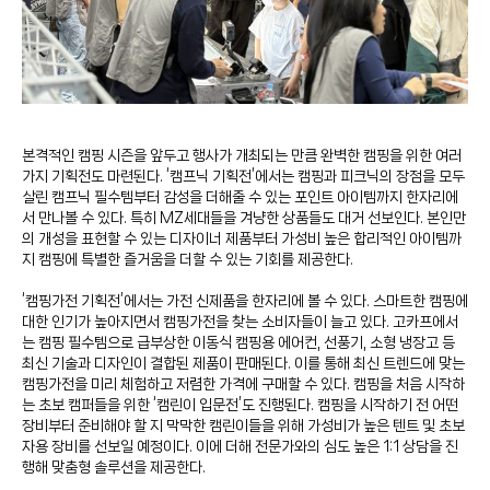
본격적인 캠핑 시즌을 앞두고 행사가 개최되는 만큼 완벽한 캠핑을 위한 여러
가지 기획전도 마련된다. ‘캠프닉 기획전’에서는 캠핑과 피크닉의 장점을 모두
살린 캠프닉 필수템부터 감성을 더해줄 수 있는 포인트 아이템까지 한자리에
서 만나볼 수 있다. 특히 MZ세대들을 겨냥한 상품들도 대거 선보인다. 본인만
의 개성을 표현할 수 있는 디자이너 제품부터 가성비 높은 합리적인 아이템까
지 캠핑에 특별한 즐거움을 더할 수 있는 기회를 제공한다.
‘캠핑가전 기획전’에서는 가전 신제품을 한자리에 볼 수 있다. 스마트한 캠핑에
대한 인기가 높아지면서 캠핑가전을 찾는 소비자들이 늘고 있다. 고카프에서
는 캠핑 필수템으로 급부상한 이동식 캠핑용 에어컨, 선풍기, 소형 냉장고 등
최신 기술과 디자인이 결합된 제품이 판매된다. 이를 통해 최신 트렌드에 맞는
캠핑가전을 미리 체험하고 저렴한 가격에 구매할 수 있다. 캠핑을 처음 시작하
는 초보 캠퍼들을 위한 ‘캠린이 입문전’도 진행된다. 캠핑을 시작하기 전 어떤
장비부터 준비해야 할 지 막막한 캠린이들을 위해 가성비가 높은 텐트 및 초보
자용 장비를 선보일 예정이다. 이에 더해 전문가와의 심도 높은 1:1 상담을 진
행해 맞춤형 솔루션을 제공한다.