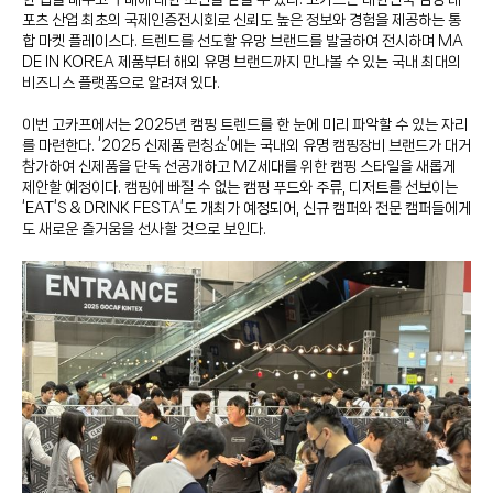
포츠 산업 최초의 국제인증전시회로 신뢰도 높은 정보와 경험을 제공하는 통
합 마켓 플레이스다. 트렌드를 선도할 유망 브랜드를 발굴하여 전시하며 MA
DE IN KOREA 제품부터 해외 유명 브랜드까지 만나볼 수 있는 국내 최대의
비즈니스 플랫폼으로 알려져 있다.
이번 고카프에서는 2025년 캠핑 트렌드를 한 눈에 미리 파악할 수 있는 자리
를 마련한다. ‘2025 신제품 런칭쇼’에는 국내외 유명 캠핑장비 브랜드가 대거
참가하여 신제품을 단독 선공개하고 MZ세대를 위한 캠핑 스타일을 새롭게
제안할 예정이다. 캠핑에 빠질 수 없는 캠핑 푸드와 주류, 디저트를 선보이는
‘EAT’S & DRINK FESTA’도 개최가 예정되어, 신규 캠퍼와 전문 캠퍼들에게
도 새로운 즐거움을 선사할 것으로 보인다.