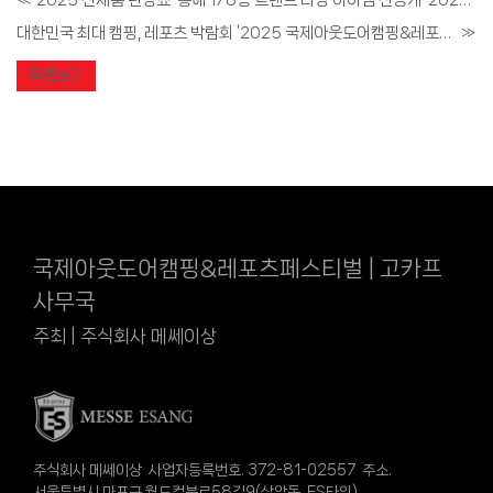
대한민국 최대 캠핑, 레포츠 박람회 ‘2025 국제아웃도어캠핑&레포츠페스티벌’, 11월 28일부터 킨텍스에서 개최
»
목록보기
국제아웃도어캠핑&레포츠페스티벌 | 고카프
사무국
주최 | 주식회사 메쎄이상
주식회사 메쎄이상 사업자등록번호. 372-81-02557 주소.
서울특별시 마포구 월드컵북로58길9(상암동, ES타워)