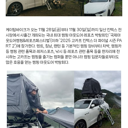
케이탑바이크가 오는 11월 28일(금)부터 11월 30일(일)까지 일산 킨텍스 전
시장에서 사흘간 개최되는 국내 최대 캠핑∙아웃도어∙레포츠 박람회인 ‘국제아
웃도어캠핑&레포츠페스티벌’(이하 ‘2025 고카프 킨텍스 더 파이널 시즌 PA
RT 2’)에 참가한다. 텐트, 침낭, 랜턴 등 기본적인 캠핑 장비부터 차박, 캠핑카
등 캠핑 관련 품목과 레저스포츠, 낚시 등 레포츠 관련 품목 등을 한자리에 전
시하는 고카프는 캠핑을 즐기는 캠퍼들 뿐만 아니라 캠핑 입문자들로부터도
많은 호응을 얻는 캠핑∙아웃도어 박람회다.