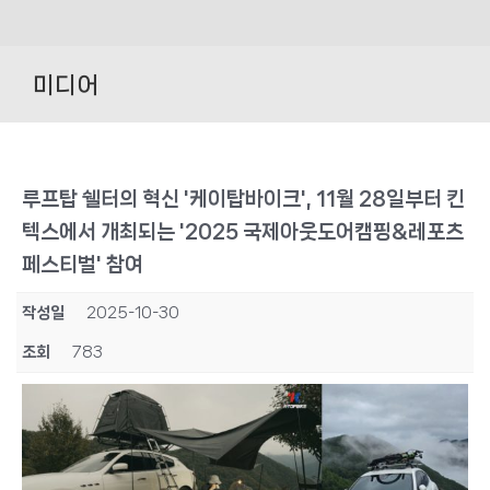
Skip
to
미디어
content
루프탑 쉘터의 혁신 '케이탑바이크', 11월 28일부터 킨
텍스에서 개최되는 '2025 국제아웃도어캠핑&레포츠
페스티벌' 참여
작성일
2025-10-30
조회
783