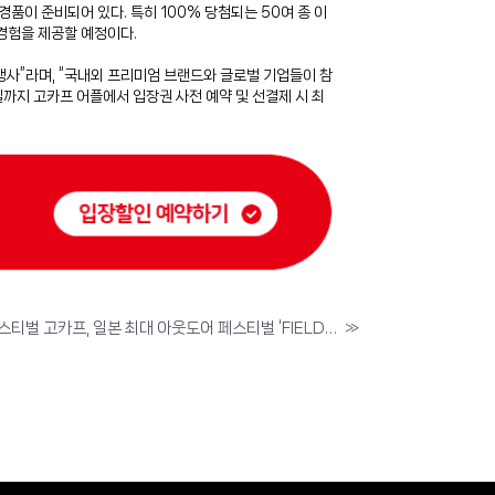
품이 준비되어 있다. 특히 100% 당첨되는 50여 종 이
경험을 제공할 예정이다.
행사”라며, “국내외 프리미엄 브랜드와 글로벌 기업들이 참
일까지 고카프 어플에서 입장권 사전 예약 및 선결제 시 최
국제아웃도어캠핑&레포츠페스티벌 고카프, 일본 최대 아웃도어 페스티벌 ‘FIELDSTYLE’ 사로잡다
»