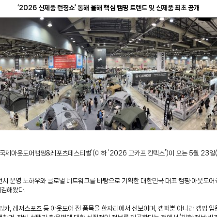
‘2026 신제품 런칭쇼’ 통해 올해 핵심 캠핑 트렌드 및 신제품 최초 공개
 국제아웃도어캠핑&레포츠페스티벌’(이하 ‘2026 고카프 킨텍스’)이 오는 5월 23
시 운영 노하우와 글로벌 네트워크를 바탕으로 기획한 대한민국 대표 캠핑·아웃도어·레
매김해왔다.
 캠핑카, 레저스포츠 등 아웃도어 전 품목을 한자리에서 선보이며, 캠퍼뿐 아니라 캠핑