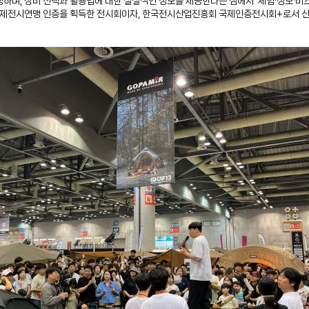
하며, 장비 선택과 활용법에 대한 실질적인 정보를 제공한다는 점에서 ‘체험·정보·비
I 국제전시연맹 인증을 획득한 전시회이자, 한국전시산업진흥회 국제인증전시회+로서 신