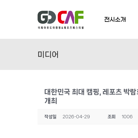
Skip
to
content
전시소개
미디어
대한민국 최대 캠핑, 레포츠 박람
개최
작성일
2026-04-29
조회
1006