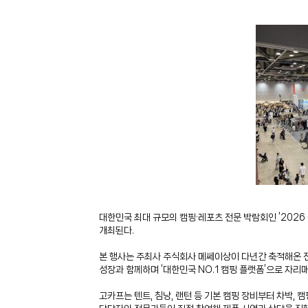
대한민국 최대 규모의 캠핑·레포츠 전문 박람회인 ‘2026
개최된다.
본 행사는 주최사 주식회사 메쎄이상이 다년간 축적해온 전
성장과 함께하며 ‘대한민국 NO.1 캠핑 플랫폼’으로 자리
고카프는 텐트, 침낭, 랜턴 등 기본 캠핑 장비부터 차박,