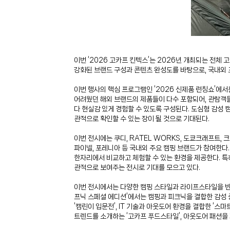
이번 ‘2026 고카프 킨텍스’는 2026년 개최되는 전체
강화된 브랜드 구성과 콘텐츠 완성도를 바탕으로, 국내외 
이번 행사의 핵심 프로그램인 ‘2026 신제품 런칭쇼’에
어려웠던 해외 브랜드의 제품들이 다수 포함되어, 관람객들은
다 현실감 있게 경험할 수 있도록 구성된다. 도심형 감성
관적으로 확인할 수 있는 장이 될 것으로 기대된다.
이번 전시에는 쿠디, RATEL WORKS, 도쿄크래프트, 크
파이넬, 포레니아 등 국내외 주요 캠핑 브랜드가 참여한다
한자리에서 비교하고 체험할 수 있는 환경을 제공한다. 특히
관적으로 보여주는 전시로 기대를 모으고 있다.
이번 전시에서는 다양한 캠핑 스타일과 라이프스타일을 반영
프닉 스페셜 에디션’에서는 캠핑과 피크닉을 결합한 감성 중
‘캠린이 입문전’, IT 기술과 아웃도어 환경을 결합한 ‘스마
트렌드를 소개하는 ‘고카프 푸드스타일’, 아웃도어 패션을 