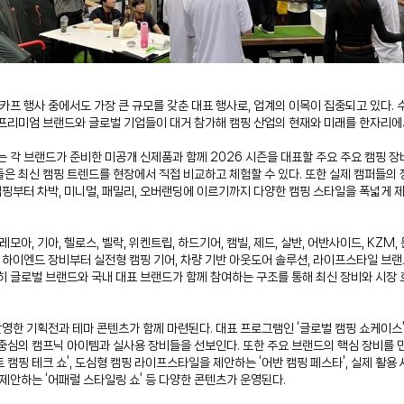
 고카프 행사 중에서도 가장 큰 규모를 갖춘 대표 행사로, 업계의 이목이 집중되고 있다
프리미엄 브랜드와 글로벌 기업들이 대거 참가해 캠핑 산업의 현재와 미래를 한자리에서
서는 각 브랜드가 준비한 미공개 신제품과 함께 2026 시즌을 대표할 주요 주요 캠핑 
 최신 캠핑 트렌드를 현장에서 직접 비교하고 체험할 수 있다. 또한 실제 캠퍼들의 장
 캠핑부터 차박, 미니멀, 패밀리, 오버랜딩에 이르기까지 다양한 캠핑 스타일을 폭넓게
레모아, 기아, 헬로스, 벨락, 위켄트립, 하드기어, 캠빌, 제드, 살반, 어반사이드, KZ
. 하이엔드 장비부터 실전형 캠핑 기어, 차량 기반 아웃도어 솔루션, 라이프스타일 브
 글로벌 브랜드와 국내 대표 브랜드가 함께 참여하는 구조를 통해 최신 장비와 시장 흐
한 기획전과 테마 콘텐츠가 함께 마련된다. 대표 프로그램인 ‘글로벌 캠핑 쇼케이스’
심의 캠프닉 아이템과 실사용 장비들을 선보인다. 또한 주요 브랜드의 핵심 장비를 만나
트 캠핑 테크 쇼’, 도심형 캠핑 라이프스타일을 제안하는 ‘어반 캠핑 페스타’, 실제 활용 사
제안하는 ‘어패럴 스타일링 쇼’ 등 다양한 콘텐츠가 운영된다.