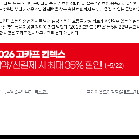
 타프, 윈드스크린, 구이바다 등 인기 캠핑 장비부터 실용적인 캠핑 용품까지 다양한 경
는 캠린이부터 새로운 장비와 혜택을 찾는 숙련 캠퍼까지 모두가 즐길 수 있는 특별한 
프 킨텍스는 단순한 전시를 넘어 캠핑 산업의 흐름을 가장 빠르게 확인할수 있는 핵심 
선택의 폭을 제공할 계획”이라고 밝혔다. ‘2026 고카프 킨텍스’는 5월 22일 금요
세한 사항은 고카프 전시사무국으로 문의 가능하다.
대한민국 최대 캠핑·레포츠 박람회 ‘고카프’, 부산 첫 개최… 4월 24일부터 벡스코서 열린다