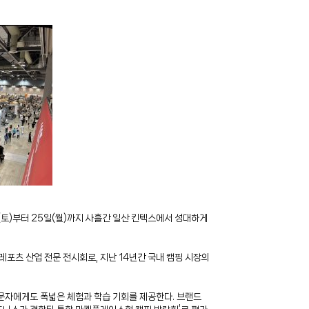
일(토)부터 25일(월)까지 사흘간 일산 킨텍스에서 성대하게
포츠 산업 전문 전시회로, 지난 14년간 국내 캠핑 시장의
 입문자에게도 폭넓은 체험과 학습 기회를 제공한다. 브랜드