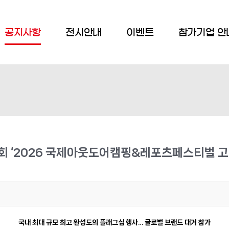
공지사항
전시안내
이벤트
참가기업 안
회 ‘2026 국제아웃도어캠핑&레포츠페스티벌 고카
국내 최대 규모
·
최고 완성도의 플래그십 행사… 글로벌 브랜드 대거 참가