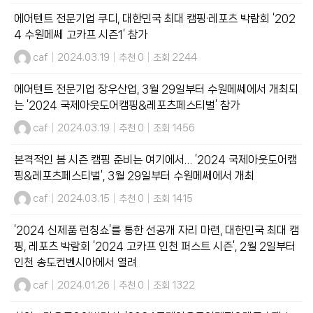
에어텐트 전문기업 쿠디, 대한민국 최대 캠핑·레포츠 박람회 ‘202
4 수원메쎄 고카프 시즌1’ 참가
caf
|
2024.03.19
|
추천 0
|
조회 2244
에어텐트 전문기업 장우산업, 3월 29일부터 수원메쎄에서 개최되
는 ‘2024 국제아웃도어캠핑&레포츠페스티벌’ 참가
caf
|
2024.03.19
|
추천 0
|
조회 1456
본격적인 봄 시즌 캠핑 준비는 여기에서… ‘2024 국제아웃도어캠
핑&레포츠페스티벌’, 3월 29일부터 수원메쎄에서 개최
caf
|
2024.03.15
|
추천 0
|
조회 1415
‘2024 신제품 런칭쇼’를 통한 선공개 자리 마련, 대한민국 최대 캠
핑, 레포츠 박람회 ‘2024 고카프 인천 퍼스트 시즌’, 2월 2일부터
인천 송도컨벤시아에서 열려
caf
|
2024.01.26
|
추천 0
|
조회 1322