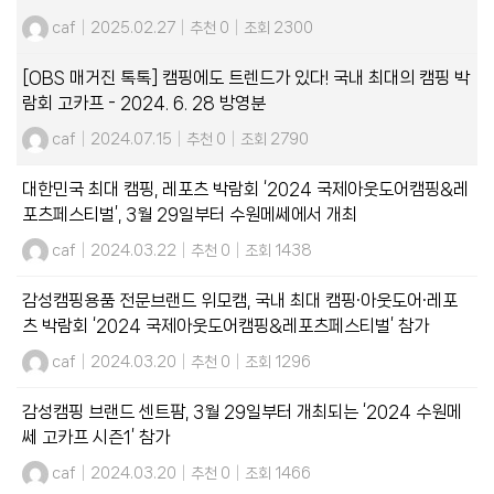
caf
|
2025.02.27
|
추천 0
|
조회 2300
[OBS 매거진 톡톡] 캠핑에도 트렌드가 있다! 국내 최대의 캠핑 박
람회 고카프 - 2024. 6. 28 방영분
caf
|
2024.07.15
|
추천 0
|
조회 2790
대한민국 최대 캠핑, 레포츠 박람회 ‘2024 국제아웃도어캠핑&레
포츠페스티벌’, 3월 29일부터 수원메쎄에서 개최
caf
|
2024.03.22
|
추천 0
|
조회 1438
감성캠핑용품 전문브랜드 위모캠, 국내 최대 캠핑∙아웃도어∙레포
츠 박람회 ‘2024 국제아웃도어캠핑&레포츠페스티벌’ 참가
caf
|
2024.03.20
|
추천 0
|
조회 1296
감성캠핑 브랜드 센트팜, 3월 29일부터 개최되는 ‘2024 수원메
쎄 고카프 시즌1’ 참가
caf
|
2024.03.20
|
추천 0
|
조회 1466