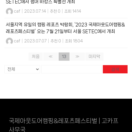
SETEC에서 썸머 바캉스 특별전 개최
caf
|
2023.07.14
|
추천 0
|
조회 1414
서울지역 유일의 캠핑 레포츠 박람회, ‘2023 국제아웃도어캠핑&
레포츠페스티벌’ 오는 7월 21일부터 서울 SETEC에서 개최
caf
|
2023.07.07
|
추천 0
|
조회 1804
처음
«
13
»
마지막
검색
국제아웃도어캠핑&레포츠페스티벌 | 고카프
사무국