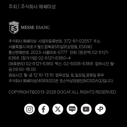
주최 | 주식회사 메쎄이상
주식회사 메쎄이상 사업자등록번호. 372-81-02557 주소.
서울특별시 마포구 월드컵북로58길9(상암동, ES타워)
통신판매번호. 2023-서울마포-0777 전화. (참관객) 02-6121-
6388 (참가기업) 02-6121-6380~4
(제휴문의) 02-6121-6380 팩스. 02-6008-6388 업무시간. 월-
금 09:00-18:00
점심시간. 월-금 12:10-13:10 업무요일. 토,일요일,공휴일 휴무
주식회사 메쎄이상(408920)은 코스닥상장법인(KOSDAQ)입니다.
COPYRIGHT©2013-2026 GOCAF.ALL RIGHTS RESERVED.