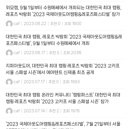
위모캠, 9월 1일부터 수원메쎄에서 개최되는 대한민국 최대 캠핑,
레포츠 박람회 ‘2023 국제아웃도어캠핑&레포츠페스티벌’ 참가
caf
|
2023.08.22
|
추천 0
|
조회 1600
대한민국 최대 캠핑, 레포츠 박람회 ‘2023 국제아웃도어캠핑&레
포츠페스티벌’, 9월 1일부터 수원메쎄에서 개최
caf
|
2023.08.17
|
추천 0
|
조회 2038
지피아웃도어, 대한민국 최대 캠핑·레포츠 박람회 ‘2023 고카프
서울 스페셜 시즌’에서 에어텐트 신제품 최초 공개
caf
|
2023.07.17
|
추천 0
|
조회 1993
대한민국 최대 캠핑 온라인 커뮤니티 ‘캠핑퍼스트’ 대한민국 최대
캠핑·레포츠 박람회 ‘2023 고카프 서울 스페셜 시즌’ 참가
caf
|
2023.07.14
|
추천 2
|
조회 1976
‘2023 국제아웃도어캠핑&레포츠페스티벌’, 7월 21일부터 서울