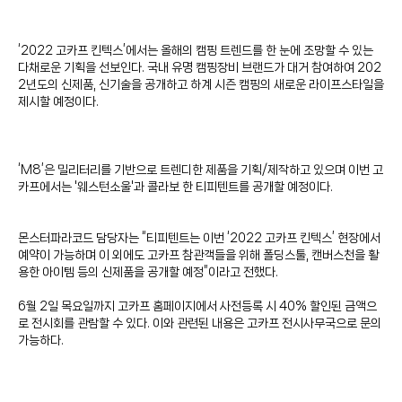
‘2022 고카프 킨텍스’에서는 올해의 캠핑 트렌드를 한 눈에 조망할 수 있는
다채로운 기획을 선보인다. 국내 유명 캠핑장비 브랜드가 대거 참여하여 202
2년도의 신제품, 신기술을 공개하고 하계 시즌 캠핑의 새로운 라이프스타일을
제시할 예정이다.
‘M8’은 밀리터리를 기반으로 트렌디한 제품을 기획/제작하고 있으며 이번 고
카프에서는 '웨스턴소울'과 콜라보 한 티피텐트를 공개할 예정이다.
몬스터파라코드 담당자는 “티피텐트는 이번 ‘2022 고카프 킨텍스’ 현장에서
예약이 가능하며 이 외에도 고카프 참관객들을 위해 폴딩스툴, 캔버스천을 활
용한 아이템 등의 신제품을 공개할 예정”이라고 전했다.
6월 2일 목요일까지 고카프 홈페이지에서 사전등록 시 40% 할인된 금액으
로 전시회를 관람할 수 있다. 이와 관련된 내용은 고카프 전시사무국으로 문의
가능하다.