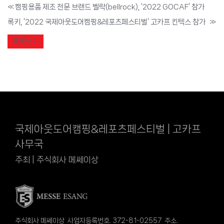
«
캠핑용품 제조 전문 브랜드 벨락(bellrock), ‘2022 GOCAF’ 참가
록키, ‘2022 국제아웃도어캠핑&레포츠페스티벌’ 고카프 킨텍스 참가
»
목록보기
국제아웃도어캠핑&레포츠페스티벌 | 고카프
사무국
주최 | 주식회사 메쎄이상
주식회사 메쎄이상 사업자등록번호. 372-81-02557 주소.