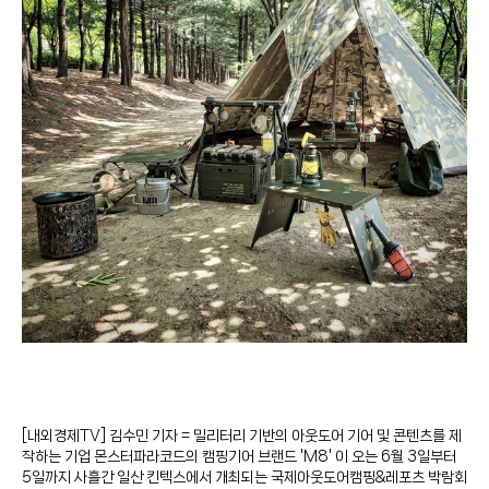
[내외경제TV] 김수민 기자 = 밀리터리 기반의 아웃도어 기어 및 콘텐츠를 제
작하는 기업 몬스터파라코드의 캠핑기어 브랜드 'M8' 이 오는 6월 3일부터
5일까지 사흘간 일산 킨텍스에서 개최되는 국제아웃도어캠핑&레포츠 박람회