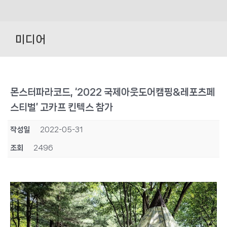
Skip
to
미디어
content
몬스터파라코드, ‘2022 국제아웃도어캠핑&레포츠페
스티벌’ 고카프 킨텍스 참가
작성일
2022-05-31
조회
2496