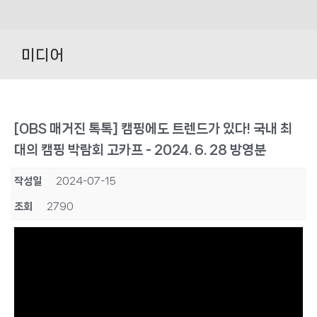
Skip
to
미디어
content
[OBS 매거진 톡톡] 캠핑에도 트렌드가 있다! 국내 최
대의 캠핑 박람회 고카프 - 2024. 6. 28 방영분
작성일
2024-07-15
조회
2790