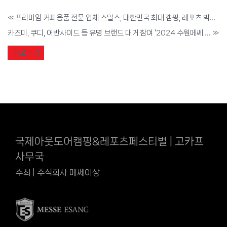
«
프리미엄 커피용품 전문 업체 스밀스, 대한민국 최대 캠핑, 레포츠 박람회 ‘2024 고카프 서울 스페셜 시즌’ 참가
카즈미, 쿠디, 어반사이드 등 유명 브랜드 대거 참여 '2024 수원메쎄 고카프 더 파이널 시즌' 8월 30일부터 개최
»
목록보기
국제아웃도어캠핑&레포츠페스티벌 | 고카프
사무국
주최 | 주식회사 메쎄이상