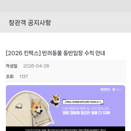
Skip
to
참관객 공지사항
content
[2026 킨텍스] 반려동물 동반입장 수칙 안내
작성일
2026-04-28
조회
1137