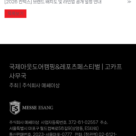
[2026 킨텍스] 브랜드 배치도 및 라인업 공개 일정 안내
»
목록보기
국제아웃도어캠핑&레포츠페스티벌 | 고카프
사무국
주최 | 주식회사 메쎄이상
주식회사 메쎄이상 사업자등록번호. 372-81-02557 주소.
서울특별시 마포구 월드컵북로58길9(상암동, ES타워)
통신판매번호. 2023-서울마포-0777 전화. (참관객) 02-6121-