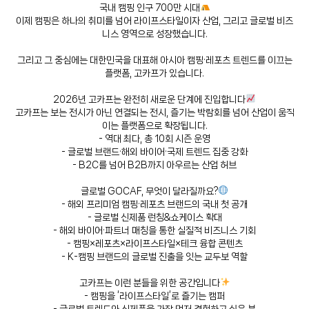
국내 캠핑 인구 700만 시대
이제 캠핑은 하나의 취미를 넘어 라이프스타일이자 산업, 그리고 글로벌 비즈
니스 영역으로 성장했습니다.
그리고 그 중심에는 대한민국을 대표해 아시아 캠핑·레포츠 트렌드를 이끄는
플랫폼, 고카프가 있습니다.
2026년 고카프는 완전히 새로운 단계에 진입합니다
고카프는 보는 전시가 아닌 연결되는 전시, 즐기는 박람회를 넘어 산업이 움직
이는 플랫폼으로 확장됩니다.
- 역대 최다, 총 10회 시즌 운영
- 글로벌 브랜드·해외 바이어·국제 트렌드 집중 강화
- B2C를 넘어 B2B까지 아우르는 산업 허브
글로벌 GOCAF, 무엇이 달라질까요?
- 해외 프리미엄 캠핑·레포츠 브랜드의 국내 첫 공개
- 글로벌 신제품 런칭&쇼케이스 확대
- 해외 바이어·파트너 매칭을 통한 실질적 비즈니스 기회
- 캠핑×레포츠×라이프스타일×테크 융합 콘텐츠
- K-캠핑 브랜드의 글로벌 진출을 잇는 교두보 역할
고카프는 이런 분들을 위한 공간입니다
- 캠핑을 ‘라이프스타일’로 즐기는 캠퍼