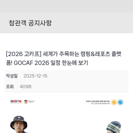
Skip
to
참관객 공지사항
content
[2026 고카프] 세계가 주목하는 캠핑&레포츠 플랫
폼! GOCAF 2026 일정 한눈에 보기
작성일
2025-12-15
조회
4098