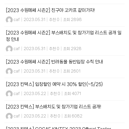
[2023 수원메쎄 시즌2] 친구야 고카프 같이가자!
caf
|
2023.05.31
|
추천 0
|
조회 2898
[2023 수원메쎄 시즌2] 부스배치도 및 참가기업 리스트 공개 일
정 안내
caf
|
2023.05.31
|
추천 0
|
조회 2928
[2023 수원메쎄 시즌2] 반려동물 동반입장 수칙 안내
caf
|
2023.05.31
|
추천 0
|
조회 2601
[2023 킨텍스] 입장할인 예약 시 30% 할인(~5/25)
caf
|
2023.05.22
|
추천 0
|
조회 4071
[2023 킨텍스] 부스배치도 및 참가기업 리스트 공개!
caf
|
2023.05.22
|
추천 0
|
조회 6082