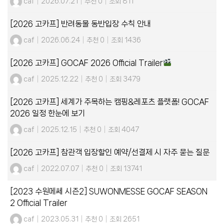
caf
|
2026.07.21
|
추천 0
|
조회 811
[2026 고카프] 반려동물 동반입장 수칙 안내
caf
|
2026.06.24
|
추천 0
|
조회 1436
[2026 고카프] GOCAF 2026 Official Trailer
caf
|
2025.12.22
|
추천 0
|
조회 3479
[2026 고카프] 세계가 주목하는 캠핑&레포츠 플랫폼! GOCAF
2026 일정 한눈에 보기
caf
|
2025.12.15
|
추천 0
|
조회 4047
[2026 고카프] 참관객 입장할인 예약/선결제 시 자주 묻는 질문
caf
|
2022.07.07
|
추천 0
|
조회 13741
[2023 수원메쎄 시즌2] SUWONMESSE GOCAF SEASON
2 Official Trailer
caf
|
2023.05.31
|
추천 0
|
조회 2651