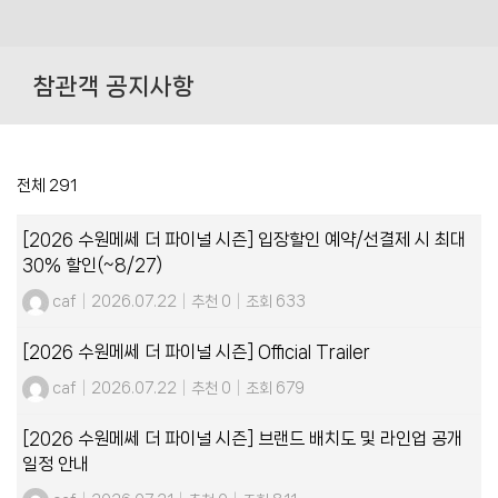
Skip
to
참관객 공지사항
content
전체 291
[2026 수원메쎄 더 파이널 시즌] 입장할인 예약/선결제 시 최대
30% 할인(~8/27)
caf
|
2026.07.22
|
추천 0
|
조회 633
[2026 수원메쎄 더 파이널 시즌] Official Trailer
caf
|
2026.07.22
|
추천 0
|
조회 679
[2026 수원메쎄 더 파이널 시즌] 브랜드 배치도 및 라인업 공개
일정 안내