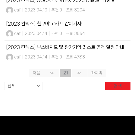
[2023 킨텍스] GOCAF KINTEX 2023 Official Trailer
caf
|
2023.04.19
|
추천 0
|
조회 3204
[2023 킨텍스] 친구야 고카프 같이가자!
caf
|
2023.04.14
|
추천 0
|
조회 3554
[2023 킨텍스] 부스배치도 및 참가기업 리스트 공개 일정 안내
caf
|
2023.04.14
|
추천 0
|
조회 4783
처음
«
21
»
마지막
검색