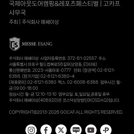
국제아웃도어캠핑&레포츠페스티벌 | 고카프
사무국
주최 | 주식회사 메쎄이상
주식회사 메쎄이상 사업자등록번호. 372-81-02557 주소.
서울특별시 마포구 월드컵북로58길9(상암동, ES타워)
통신판매번호. 2023-서울마포-0777 전화. (참관객) 02-6121-
6388 (참가기업) 02-6121-6380~4
(제휴문의) 02-6121-6380 팩스. 02-6008-6388 업무시간. 월-
금 09:00-18:00
점심시간. 월-금 12:10-13:10 업무요일. 토,일요일,공휴일 휴무
주식회사 메쎄이상(408920)은 코스닥상장법인(KOSDAQ)입니다.
COPYRIGHT©2013-2026 GOCAF.ALL RIGHTS RESERVED.