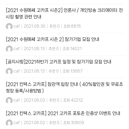
[2021 수원메쎄 고카프 시즌2] 언론사 / 개인방송 크리에이터 전
시장 촬영 관련 안내
caf
|
2021.08.30
|
추천 0
|
조회 6815
[2021 수원메쎄 고카프 시즌 2] 참가기업 모집 안내
caf
|
2021.08.13
|
추천 0
|
조회 14021
[공지사항]2021하반기 고카프 일정 및 참가기업 모집 안내
caf
|
2021.08.13
|
추천 0
|
조회 13687
[2021 킨텍스 고카프] 참관객 입장 안내 ( 40%할인권 및 무료초
청장 등록/사용방법 )
caf
|
2021.06.02
|
추천 0
|
조회 42212
[2021 킨텍스 고카프] 2021 고카프 포토존 인증샷 이벤트 안내
caf
|
2021.06.02
|
추천 0
|
조회 30809