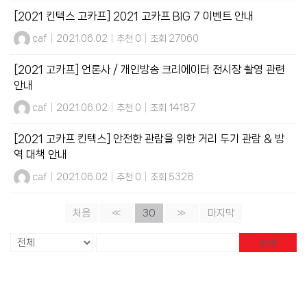
[2021 킨텍스 고카프] 2021 고카프 BIG 7 이벤트 안내
caf
|
2021.06.02
|
추천 0
|
조회 27060
[2021 고카프] 언론사 / 개인방송 크리에이터 전시장 촬영 관련
안내
caf
|
2021.06.02
|
추천 0
|
조회 14187
[2021 고카프 킨텍스] 안전한 관람을 위한 거리 두기 관람 & 방
역 대책 안내
caf
|
2021.06.02
|
추천 0
|
조회 5328
처음
«
30
»
마지막
검색