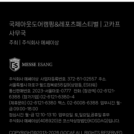
국제아웃도어캠핑&레포츠페스티벌 | 고카프
사무국
주최 | 주식회사 메쎄이상
주식회사 메쎄이상 사업자등록번호. 372-81-02557 주소.
서울특별시 마포구 월드컵북로58길9(상암동, ES타워)
통신판매번호. 2023-서울마포-0777 전화. (참관객) 02-6121-
6388 (참가기업) 02-6121-6380~4
(제휴문의) 02-6121-6380 팩스. 02-6008-6388 업무시간. 월-
금 09:00-18:00
점심시간. 월-금 12:10-13:10 업무요일. 토,일요일,공휴일 휴무
주식회사 메쎄이상(408920)은 코스닥상장법인(KOSDAQ)입니다.
COPYRIGHT©2013-2026 GOCAF.ALL RIGHTS RESERVED.