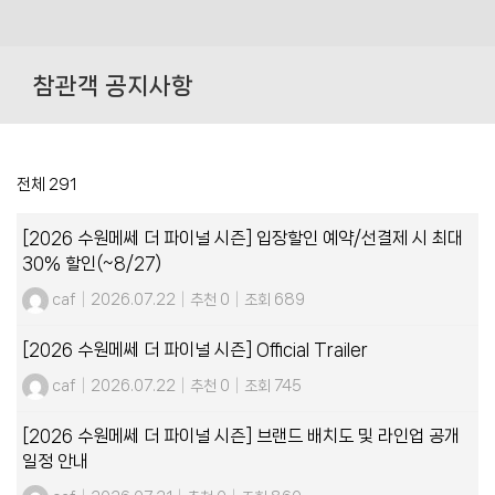
Skip
to
참관객 공지사항
content
전체 291
[2026 수원메쎄 더 파이널 시즌] 입장할인 예약/선결제 시 최대
30% 할인(~8/27)
caf
|
2026.07.22
|
추천 0
|
조회 689
[2026 수원메쎄 더 파이널 시즌] Official Trailer
caf
|
2026.07.22
|
추천 0
|
조회 745
[2026 수원메쎄 더 파이널 시즌] 브랜드 배치도 및 라인업 공개
일정 안내