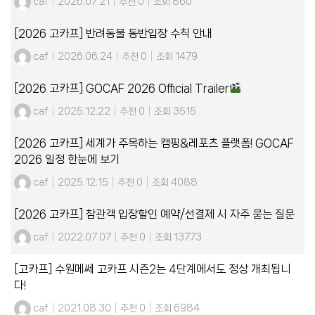
caf
|
2026.07.21
|
추천 0
|
조회 860
[2026 고카프] 반려동물 동반입장 수칙 안내
caf
|
2026.06.24
|
추천 0
|
조회 1479
[2026 고카프] GOCAF 2026 Official Trailer
caf
|
2025.12.22
|
추천 0
|
조회 3515
[2026 고카프] 세계가 주목하는 캠핑&레포츠 플랫폼! GOCAF
2026 일정 한눈에 보기
caf
|
2025.12.15
|
추천 0
|
조회 4088
[2026 고카프] 참관객 입장할인 예약/선결제 시 자주 묻는 질문
caf
|
2022.07.07
|
추천 0
|
조회 13773
[고카프] 수원메쎄 고카프 시즌2는 4단계에서도 정상 개최됩니
다!
caf
|
2021.08.30
|
추천 0
|
조회 6984