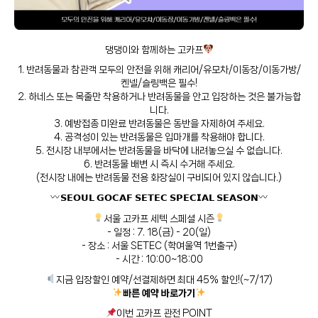
댕댕이와 함께하는 고카프
1. 반려동물과 참관객 모두의 안전을 위해 캐리어/유모차/이동장/이동가방/
켄넬/슬링백은 필수!
2. 하네스 또는 목줄만 착용하거나 반려동물을 안고 입장하는 것은 불가능합
니다.
3. 예방접종 미완료 반려동물은 동반을 자제하여 주세요.
4. 공격성이 있는 반려동물은 입마개를 착용해야 합니다.
5. 전시장 내부에서는 반려동물을 바닥에 내려놓으실 수 없습니다.
6. 반려동물 배변 시 즉시 수거해 주세요.
(전시장 내에는 반려동물 전용 화장실이 구비되어 있지 않습니다.)
𝗦𝗘𝗢𝗨𝗟 𝗚𝗢𝗖𝗔𝗙 𝗦𝗘𝗧𝗘𝗖 𝗦𝗣𝗘𝗖𝗜𝗔𝗟 𝗦𝗘𝗔𝗦𝗢𝗡
서울 고카프 세텍 스페셜 시즌
- 일정 : 7. 18(금) - 20(일)
- 장소 : 서울 SETEC (학여울역 1번출구)
- 시간 : 10:00~18:00
지금 입장할인 예약/선결제하면 최대 45% 할인!(~7/17)
빠른 예약 바로가기
이번 고카프 관전 POINT