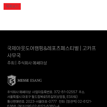
목록보기
국제아웃도어캠핑&레포츠페스티벌 | 고카프
사무국
주최 | 주식회사 메쎄이상
주식회사 메쎄이상 사업자등록번호. 372-81-02557 주소.
서울특별시 마포구 월드컵북로58길9(상암동, ES타워)
통신판매번호. 2023-서울마포-0777 전화. (참관객) 02-6121-
6388 (참가기업) 02-6121-6380~4