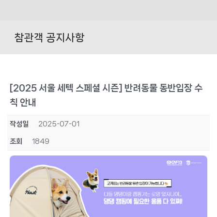
Skip
to
참관객 공지사항
content
[2025 서울 세텍 스페셜 시즌] 반려동물 동반입장 수
칙 안내
작성일
2025-07-01
조회
1849