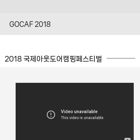
Skip
to
GOCAF 2018
content
2018 국제아웃도어캠핑페스티벌