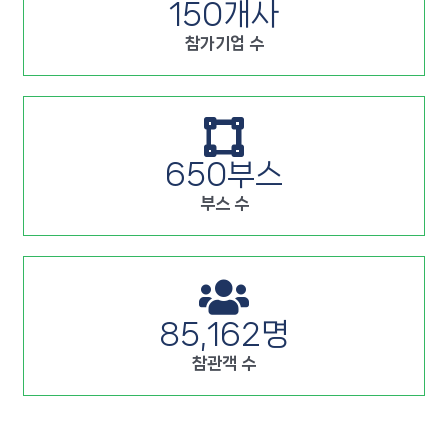
150
개사
참가기업 수
650
부스
부스 수
85,162
명
참관객 수