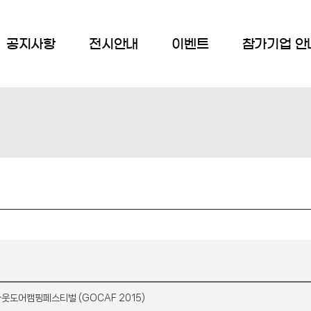
공지사항
전시안내
이벤트
참가기업 안
웃도어캠핑페스티벌 (GOCAF 2015)