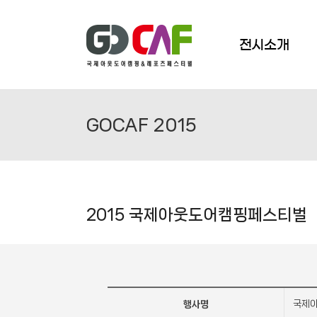
Skip
to
content
전시소개
GOCAF 2015
2015 국제아웃도어캠핑페스티벌
국제아
행사명