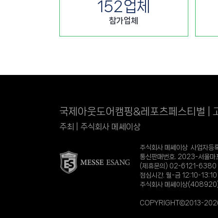
152
업체
참가업체
국제아웃도어캠핑&레포츠페스티벌 | 
주최 | 주식회사 메쎄이상
주식회사 메쎄이상 사업자등록번호
통신판매번호. 2023-서울마포-
(제휴문의) 02-6121-6380
점심시간. 월-금 12:10-13:
주식회사 메쎄이상(408920
COPYRIGHT©2013-2026