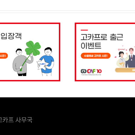
고카프 사무국