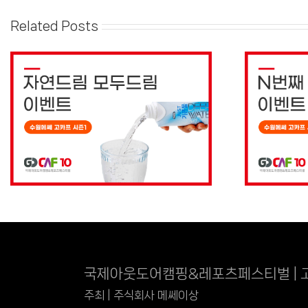
Related Posts
국제아웃도어캠핑&레포츠페스티벌 | 
주최 | 주식회사 메쎄이상