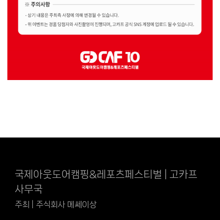
국제아웃도어캠핑&레포츠페스티벌 | 고카프
사무국
주최 | 주식회사 메쎄이상