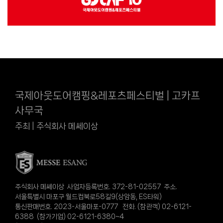
국제아웃도어캠핑&레포츠페스티벌 | 고카프
사무국
주최 | 주식회사 메쎄이상
주식회사 메쎄이상 사업자등록번호. 372-81-02557 주소.
서울특별시 마포구 월드컵북로58길9(상암동, ES타워)
통신판매번호. 2023-서울마포-0777 전화. (참관객) 02-6121-
6388 (참가기업) 02-6121-6380~4