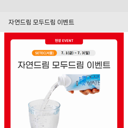
Skip
to
자연드림 모두드림 이벤트
content