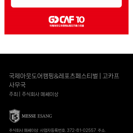
국제아웃도어캠핑&레포츠페스티벌 | 고카프
사무국
주최 | 주식회사 메쎄이상
주식회사 메쎄이상 사업자등록번호. 372-81-02557 주소.