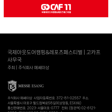
국제아웃도어캠핑&레포츠페스티벌 | 고카프
사무국
주최 | 주식회사 메쎄이상
주식회사 메쎄이상 사업자등록번호. 372-81-02557 주소.
서울특별시 마포구 월드컵북로58길9(상암동, ES타워)
통신판매번호. 2023-서울마포-0777 전화. (참관객) 02-6121-