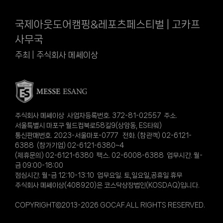
국제아웃도어캠핑&레포츠페스티벌 | 고카프
사무국
주최 | 주식회사 메쎄이상
주식회사 메쎄이상 사업자등록번호. 372-81-02557 주소.
서울특별시 마포구 월드컵북로58길9(상암동, ES타워)
통신판매번호. 2023-서울마포-0777 전화. (참관객) 02-6121-
6388 (참가기업) 02-6121-6380~4
(제휴문의) 02-6121-6380 팩스. 02-6008-6388 업무시간. 월-
금 09:00-18:00
점심시간. 월-금 12:10-13:10 업무요일. 토,일요일,공휴일 휴무
주식회사 메쎄이상(408920)은 코스닥상장법인(KOSDAQ)입니다.
COPYRIGHT©2013-2026 GOCAF.ALL RIGHTS RESERVED.