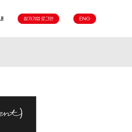
내
참가기업 로그인
ENG