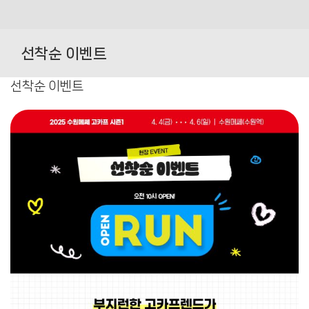
Skip
to
선착순 이벤트
content
선착순 이벤트