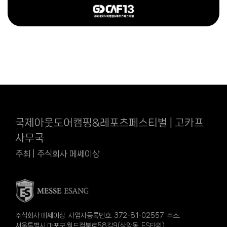
국제아웃도어캠핑&레포츠페스티벌 | 고카프
사무국
주최 | 주식회사 메쎄이상
주식회사 메쎄이상 사업자등록번호. 372-81-02557 주소.
서울특별시 마포구 월드컵북로58길9(상암동, ES타워)