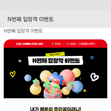
Skip
to
N번째 입장객 이벤트
content
N번째 입장객 이벤트