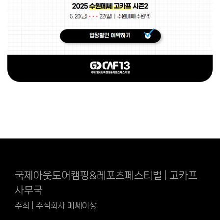
국제아웃도어캠핑&레포츠페스티벌 | 고카프
사무국
주최 | 주식회사 메쎄이상