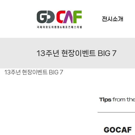
Skip
to
content
전시소개
13주년 현장이벤트 BIG 7
13주년 현장이벤트 BIG 7