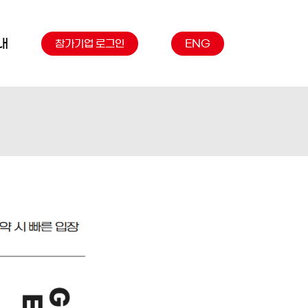
내
참가기업 로그인
ENG