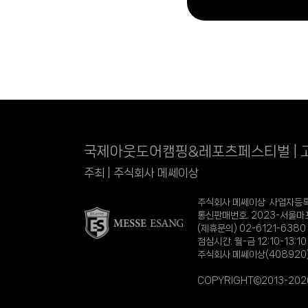
국제아웃도어캠핑&레포츠페스티벌 | 
주최 | 주식회사 메쎄이상
주식회사 메쎄이상 사업자등록번호
통신판매번호. 2023-서울마포-
(제휴문의) 02-6121-6380
점심시간. 월-금 12:10-13:
주식회사 메쎄이상(408920
COPYRIGHT©2013-2026