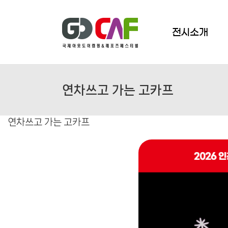
Skip
to
content
전시소개
연차쓰고 가는 고카프
연차쓰고 가는 고카프