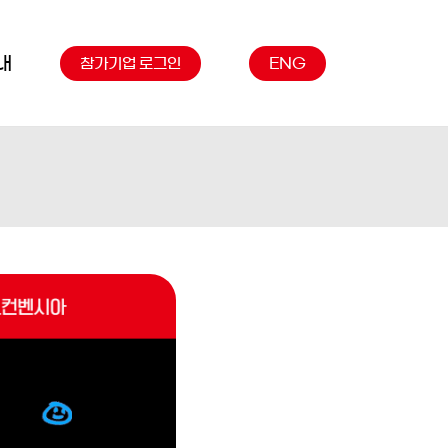
내
참가기업 로그인
ENG