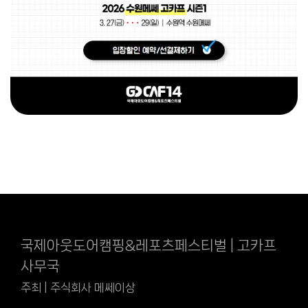
국제아웃도어캠핑&레포츠페스티벌 | 고카프
사무국
주최 | 주식회사 메쎄이상