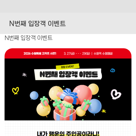
Skip
to
N번째 입장객 이벤트
content
N번째 입장객 이벤트