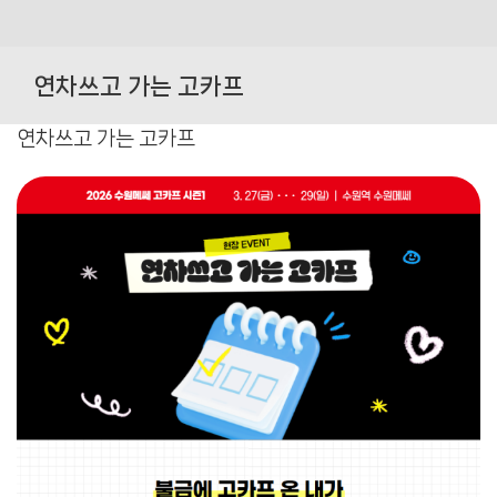
Skip
to
연차쓰고 가는 고카프
content
연차쓰고 가는 고카프