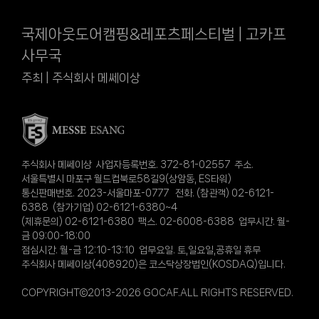
국제아웃도어캠핑&레포츠페스티벌 | 고카프
사무국
주최 | 주식회사 메쎄이상
주식회사 메쎄이상 사업자등록번호. 372-81-02557 주소.
서울특별시 마포구 월드컵북로58길9(상암동, ES타워)
통신판매번호. 2023-서울마포-0777 전화. (참관객) 02-6121-
6388 (참가기업) 02-6121-6380~4
(제휴문의) 02-6121-6380 팩스. 02-6008-6388 업무시간. 월-
금 09:00-18:00
점심시간. 월-금 12:10-13:10 업무요일. 토,일요일,공휴일 휴무
주식회사 메쎄이상(408920)은 코스닥상장법인(KOSDAQ)입니다.
COPYRIGHT©2013-2026 GOCAF.ALL RIGHTS RESERVED.