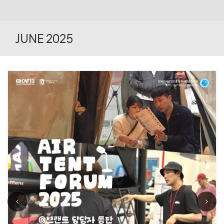
Skip
to
JUNE 2025
content