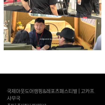
국제아웃도어캠핑&레포츠페스티벌 | 고카프
사무국