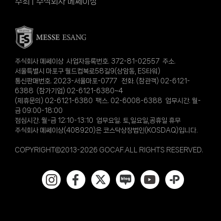
주최 | 주식회사 메쎄이상
주식회사 메쎄이상 사업자등록번호. 372-81-02557 주소.
서울특별시 마포구 월드컵북로58길9(상암동, ES타워)
통신판매번호. 2023-서울마포-0777 전화. (참관객) 02-6121-
6388 (참가기업) 02-6121-6380~4
(제휴문의) 02-6121-6380 팩스. 02-6008-6388 업무시간. 월-
금 09:00-18:00
점심시간. 월-금 12:10-13:10 업무요일. 토,일요일,공휴일 휴무
주식회사 메쎄이상(408920)은 코스닥상장법인(KOSDAQ)입니다.
COPYRIGHT©2013-2026 GOCAF.ALL RIGHTS RESERVED.