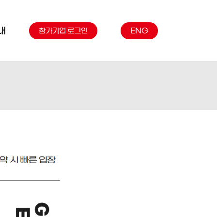
내
참가기업 로그인
ENG