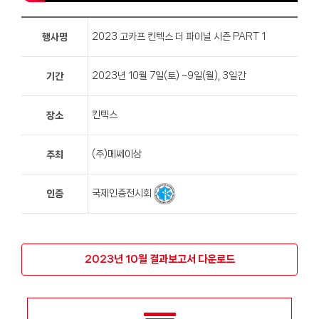
2023 고카프 킨텍스 더 파이널 시즌 PART 1
행사명
2023년 10월 7일(토) ~9일(월), 3일간
기간
킨텍스
장소
(주)메쎄이상
주최
국제인증전시회
인증
2023년 10월 결과보고서 다운로드