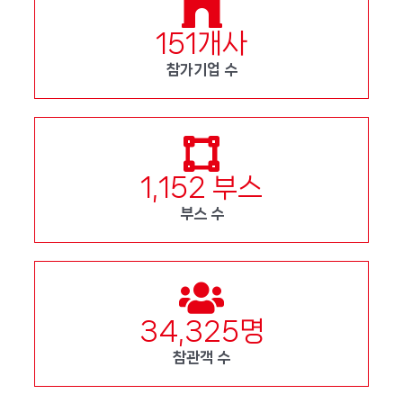
151
개사
참가기업 수
1,152
부스
부스 수
34,325
명
참관객 수