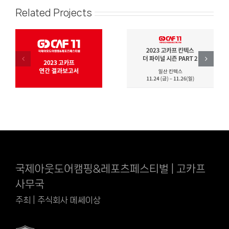
Related Projects
국제아웃도어캠핑&레포츠페스티벌 | 고카프
사무국
주최 | 주식회사 메쎄이상