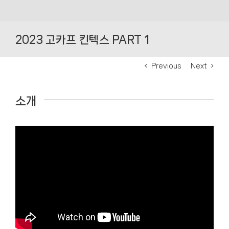
Skip
to
2023 고카프 킨텍스 PART 1
content
Previous
Next
소개