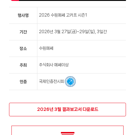
2026 수원메쎄 고카프 시즌1
행사명
2026년 3월 27일(금)~29일(일), 3일간
기간
수원메쎄
장소
주식회사 메쎄이상
주최
국제인증전시회
인증
2026년 3월 결과보고서 다운로드