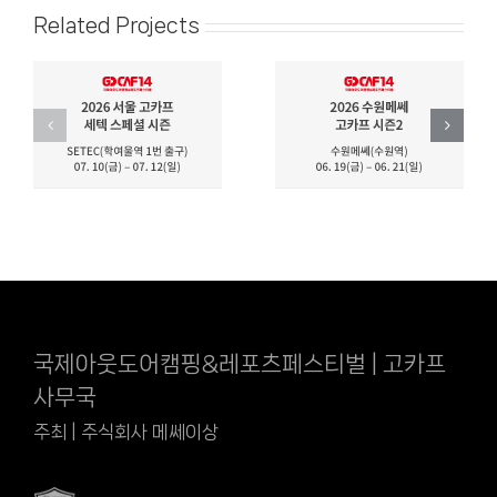
Related Projects
국제아웃도어캠핑&레포츠페스티벌 | 고카프
사무국
주최 | 주식회사 메쎄이상