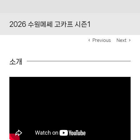
Skip
to
2026 수원메쎄 고카프 시즌1
content
Previous
Next
소개