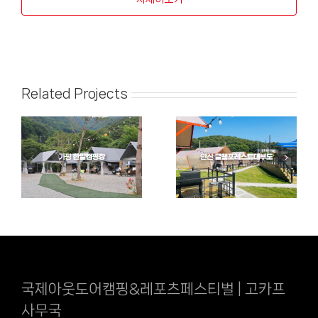
Related Projects
국제아웃도어캠핑&레포츠페스티벌 | 고카프
사무국