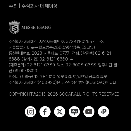
주최 | 주식회사 메쎄이상
주식회사 메쎄이상 사업자등록번호. 372-81-02557 주소.
서울특별시 마포구 월드컵북로58길9(상암동, ES타워)
통신판매번호. 2023-서울마포-0777 전화. (참관객) 02-6121-
6388 (참가기업) 02-6121-6380~4
(제휴문의) 02-6121-6380 팩스. 02-6008-6388 업무시간. 월-
금 09:00-18:00
점심시간. 월-금 12:10-13:10 업무요일. 토,일요일,공휴일 휴무
주식회사 메쎄이상(408920)은 코스닥상장법인(KOSDAQ)입니다.
COPYRIGHT©2013-2026 GOCAF.ALL RIGHTS RESERVED.