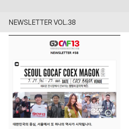
Skip
to
NEWSLETTER VOL.38
content