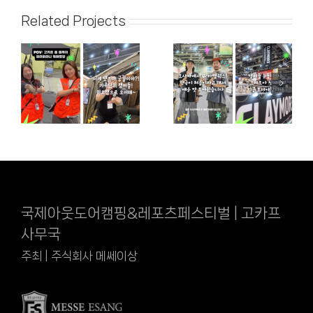
Related Projects
국제아웃도어캠핑&레포츠페스티벌 | 고카프
사무국
주최 | 주식회사 메쎄이상