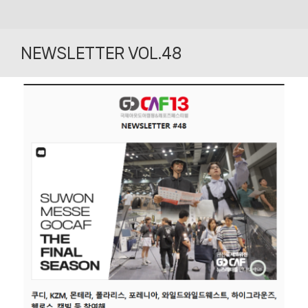
Skip
to
NEWSLETTER VOL.48
content