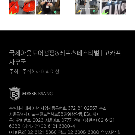
국제아웃도어캠핑&레포츠페스티벌 | 고카프
사무국
주최 | 주식회사 메쎄이상
주식회사 메쎄이상 사업자등록번호. 372-81-02557 주소.
서울특별시 마포구 월드컵북로58길9(상암동, ES타워)
통신판매번호. 2023-서울마포-0777 전화. (참관객) 02-6121-
6388 (참가기업) 02-6121-6380~4
(제휴문의) 02-6121-6380 팩스. 02-6008-6388 업무시간. 월-