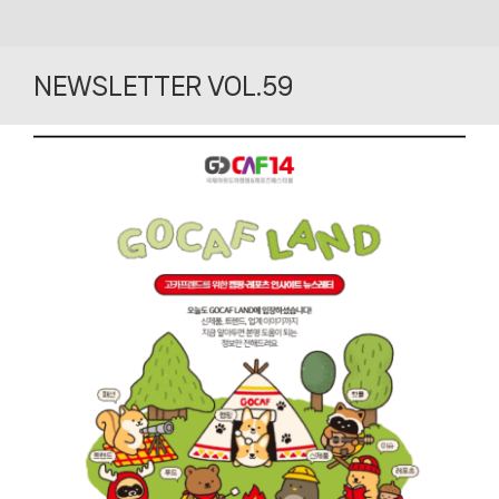
Skip
to
NEWSLETTER VOL.59
content