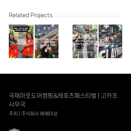
Related Projects
국제아웃도어캠핑&레포츠페스티벌 | 고카프
사무국
주최 | 주식회사 메쎄이상