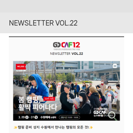
Skip
to
NEWSLETTER VOL.22
content