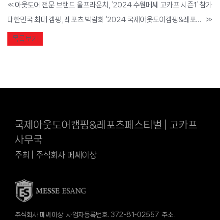
«
아웃도어 전문 브랜드 울프라운치, ‘2024 수원메쎄 고카프 시즌1’ 참가
대한민국 최대 캠핑, 레포츠 박람회 ‘2024 국제아웃도어캠핑&레포츠페스티벌’, 5월 24일부터 킨텍스에서 개최
»
목록보기
국제아웃도어캠핑&레포츠페스티벌 | 고카프
사무국
주최 | 주식회사 메쎄이상
주식회사 메쎄이상 사업자등록번호. 372-81-02557 주소.