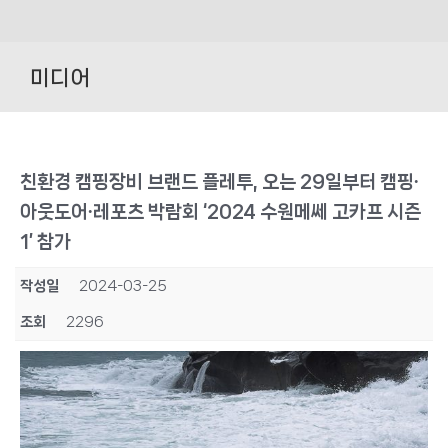
Skip
to
미디어
content
친환경 캠핑장비 브랜드 플레투, 오는 29일부터 캠핑∙
아웃도어∙레포츠 박람회 ‘2024 수원메쎄 고카프 시즌
1’ 참가
작성일
2024-03-25
조회
2296