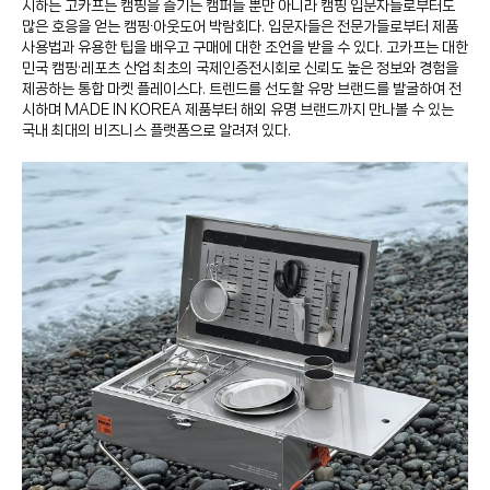
시하는 고카프는 캠핑을 즐기는 캠퍼들 뿐만 아니라 캠핑 입문자들로부터도
많은 호응을 얻는 캠핑∙아웃도어 박람회다. 입문자들은 전문가들로부터 제품
사용법과 유용한 팁을 배우고 구매에 대한 조언을 받을 수 있다. 고카프는 대한
민국 캠핑·레포츠 산업 최초의 국제인증전시회로 신뢰도 높은 정보와 경험을
제공하는 통합 마켓 플레이스다. 트렌드를 선도할 유망 브랜드를 발굴하여 전
시하며 MADE IN KOREA 제품부터 해외 유명 브랜드까지 만나볼 수 있는
국내 최대의 비즈니스 플랫폼으로 알려져 있다.