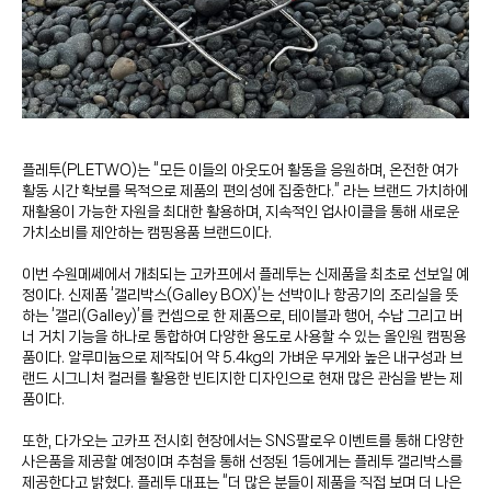
플레투(PLETWO)는 “모든 이들의 아웃도어 활동을 응원하며, 온전한 여가
활동 시간 확보를 목적으로 제품의 편의성에 집중한다.” 라는 브랜드 가치하에
재활용이 가능한 자원을 최대한 활용하며, 지속적인 업사이클을 통해 새로운
가치소비를 제안하는 캠핑용품 브랜드이다.
이번 수원메쎄에서 개최되는 고카프에서 플레투는 신제품을 최초로 선보일 예
정이다. 신제품 ‘갤리박스(Galley BOX)’는 선박이나 항공기의 조리실을 뜻
하는 ‘갤리(Galley)’를 컨셉으로 한 제품으로, 테이블과 행어, 수납 그리고 버
너 거치 기능을 하나로 통합하여 다양한 용도로 사용할 수 있는 올인원 캠핑용
품이다. 알루미늄으로 제작되어 약 5.4kg의 가벼운 무게와 높은 내구성과 브
랜드 시그니처 컬러를 활용한 빈티지한 디자인으로 현재 많은 관심을 받는 제
품이다.
또한, 다가오는 고카프 전시회 현장에서는 SNS팔로우 이벤트를 통해 다양한
사은품을 제공할 예정이며 추첨을 통해 선정된 1등에게는 플레투 갤리박스를
제공한다고 밝혔다. 플레투 대표는 “더 많은 분들이 제품을 직접 보며 더 나은