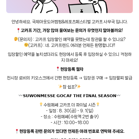
안녕하세요. 국제아웃도어캠핑&레포츠페스티벌 고카프 사무국 입니다.
고카프 기간, 가장 많이 물어보는 문의가 무엇인지 알아볼까요!
(문의자) : 고카프 입장할인 예약을 못했는데 참관을 할 수 있나요?
(고카프) : 네. 고카프렌드 여러분 언제든 환영합니다!!
입장할인 예약을 놓치셨더라도 현장에서 등록 후 입장하실 수 있으니 걱정하
지 마세요!
현장등록 절차
전시장 로비의 키오스크에서 간편 현장등록 → 입장권 구매 → 입장팔찌 발급
참 쉽죠?
𝗦𝗨𝗪𝗢𝗡𝗠𝗘𝗦𝗦𝗘 𝗚𝗢𝗖𝗔𝗙 𝗧𝗛𝗘 𝗙𝗜𝗡𝗔𝗟 𝗦𝗘𝗔𝗦𝗢𝗡
수원메쎄 고카프 더 파이널 시즌
- 일정 : 8. 30(금) - 9. 1(일)
- 장소 : 수원메쎄(수원역 2번 출구)
- 시간 : 10:00~18:00
현장등록 관련 문의가 있다면 언제든 아래 번호로 연락해 주세요.