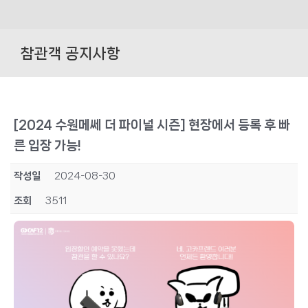
Skip
to
참관객 공지사항
content
[2024 수원메쎄 더 파이널 시즌] 현장에서 등록 후 빠
른 입장 가능!
작성일
2024-08-30
조회
3511