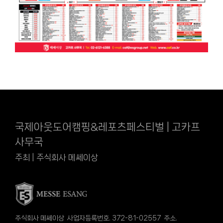
국제아웃도어캠핑&레포츠페스티벌 | 고카프
사무국
주최 | 주식회사 메쎄이상
주식회사 메쎄이상 사업자등록번호. 372-81-02557 주소.