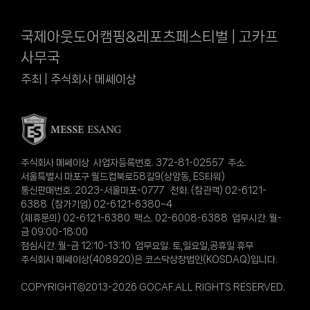
국제아웃도어캠핑&레포츠페스티벌 | 고카프
사무국
주최 | 주식회사 메쎄이상
주식회사 메쎄이상 사업자등록번호. 372-81-02557 주소.
서울특별시 마포구 월드컵북로58길9(상암동, ES타워)
통신판매번호. 2023-서울마포-0777 전화. (참관객) 02-6121-
6388 (참가기업) 02-6121-6380~4
(제휴문의) 02-6121-6380 팩스. 02-6008-6388 업무시간. 월-
금 09:00-18:00
점심시간. 월-금 12:10-13:10 업무요일. 토,일요일,공휴일 휴무
주식회사 메쎄이상(408920)은 코스닥상장법인(KOSDAQ)입니다.
COPYRIGHT©2013-2026 GOCAF.ALL RIGHTS RESERVED.