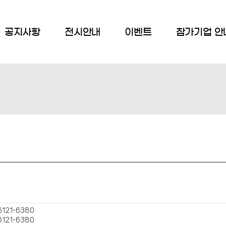
공지사항
전시안내
이벤트
참가기업 안
6121-6380
6121-6380