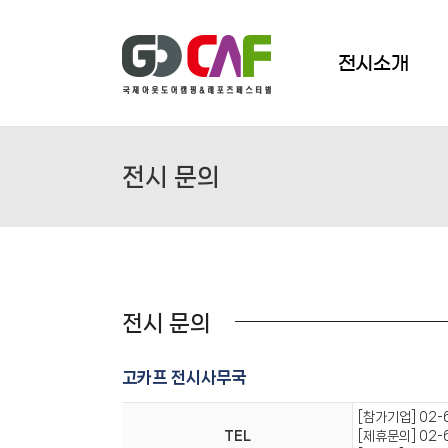
Skip
to
content
전시소개
전시 문의
전시 문의
고카프 전시사무국
[참가기업] 02-
TEL
[제휴문의] 02-