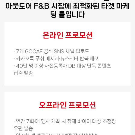
아웃도어 F&B 시장에 최적화된 타겟 마케
팅 툴입니다
온라인 프로모션
· 7개 GOCAF 공식 SNS 채널 업로드
· 카카오톡 푸쉬 메시지·뉴스레터 반복 배포
· 40만 명 이상 사전등록자 DB 대상 단독 콘텐츠
집중 발송
오프라인 프로모션
· 연간 7회·매 행사 개최 시 잠재 바이어 대상 초청장
우편 발송