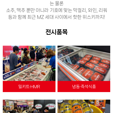
는 물론
소주, 맥주 뿐만 아니라 기호에 맞는 막걸리, 와인, 리쿼
등과 함께 최근 MZ 세대 사이에서 핫한 위스키까지!
전시품목
밀키트∙HMR
냉동∙즉석식품