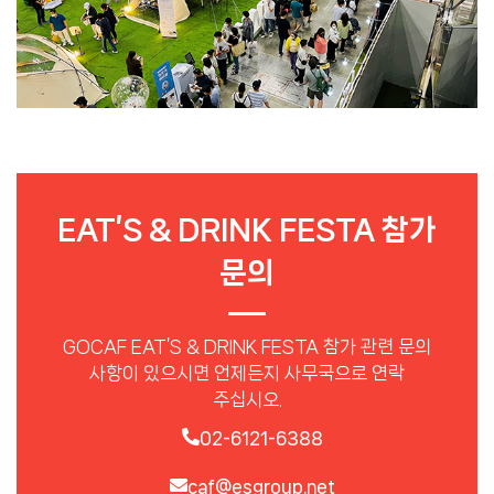
EAT’S & DRINK FESTA 참가
문의
GOCAF EAT’S & DRINK FESTA 참가 관련 문의
사항이 있으시면 언제든지 사무국으로 연락
주십시오.
02-6121-6388
caf@esgroup.net