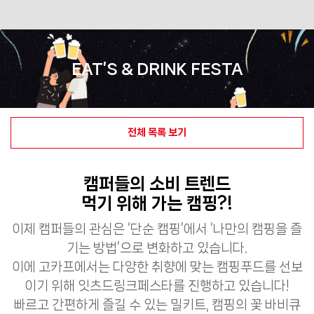
Skip
to
content
EAT’S & DRINK FESTA
전체 목록 보기
캠퍼들의 소비 트렌드
먹기 위해 가는 캠핑?!
이제 캠퍼들의 관심은 ‘단순 캠핑’에서 ‘나만의 캠핑을 즐
기는 방법’으로 변화하고 있습니다.
이에 고카프에서는 다양한 취향에 맞는 캠핑푸드를 선보
이기 위해 잇츠드링크페스타를 진행하고 있습니다!
빠르고 간편하게 즐길 수 있는 밀키트, 캠핑의 꽃 바비큐