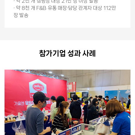
· 약 2천 개 캠핑장 대상 21만 장 이상 발송
· 약 8천 개 F&B 유통 매장·담당 관계자 대상 112만
장 발송
참가기업 성과 사례