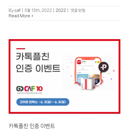
포
By
caf
|
5월 13th, 2022
|
2022
|
댓글 닫힘
토
Read More
존
이
벤
트
카톡플친 인증 이벤트