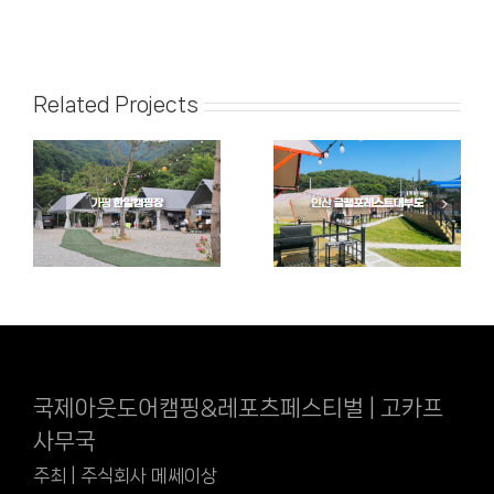
Related Projects
국제아웃도어캠핑&레포츠페스티벌 | 고카프
사무국
주최 | 주식회사 메쎄이상