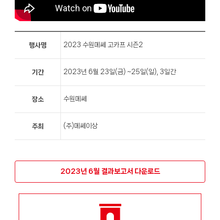
2023 수원메쎄 고카프 시즌2
행사명
2023년 6월 23일(금) ~25일(일), 3일간
기간
수원메쎄
장소
(주)메쎄이상
주최
2023년 6월 결과보고서 다운로드