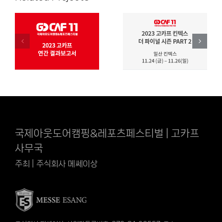
국제아웃도어캠핑&레포츠페스티벌 | 고카프
사무국
주최 | 주식회사 메쎄이상