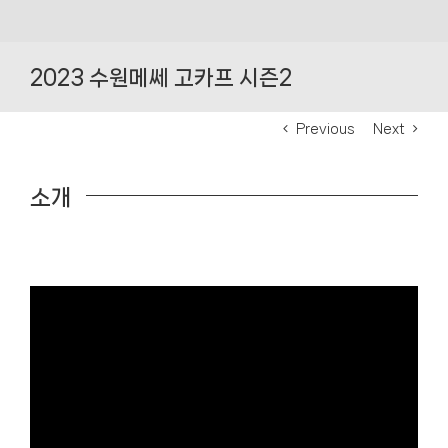
Skip
to
2023 수원메쎄 고카프 시즌2
content
Previous
Next
소개